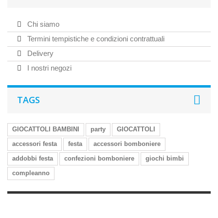
Chi siamo
Termini tempistiche e condizioni contrattuali
Delivery
I nostri negozi
TAGS
GIOCATTOLI BAMBINI
party
GIOCATTOLI
accessori festa
festa
accessori bomboniere
addobbi festa
confezioni bomboniere
giochi bimbi
compleanno