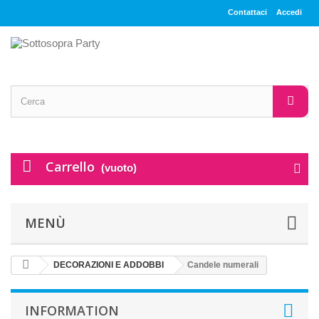
Contattaci
Accedi
Carrello
(vuoto)
MENÙ
DECORAZIONI E ADDOBBI
Candele numerali
INFORMATION