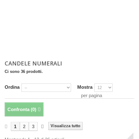
CANDELE NUMERALI
Ci sono 36 prodotti.
Ordina
Mostra
per pagina
Confronta (
0
)
Visualizza tutto
1
2
3