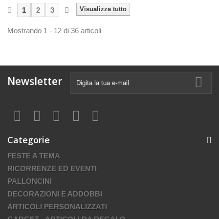
Visualizza tutto
1
2
3
Mostrando 1 - 12 di 36 articoli
Newsletter
Categorie
FESTE A TEMA
RICORRENZE ED EVENTI
PALLONCINI
DECORAZIONI E ADDOBBI
ARTICOLI PERSONALIZZATI