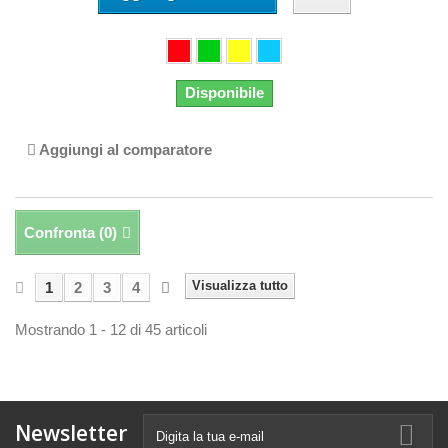
Disponibile
Aggiungi al comparatore
Confronta (
0
)
Visualizza tutto
1
2
3
4
Mostrando 1 - 12 di 45 articoli
Newsletter