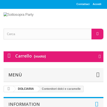
Contattaci
Accedi
Carrello
(vuoto)
MENÙ
DOLCIARIA
Contenitori dolci e caramelle
INFORMATION