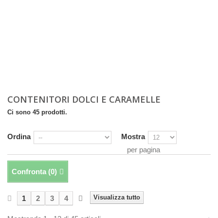
CONTENITORI DOLCI E CARAMELLE
Ci sono 45 prodotti.
Ordina
Mostra
per pagina
Confronta (
0
)
Visualizza tutto
1
2
3
4