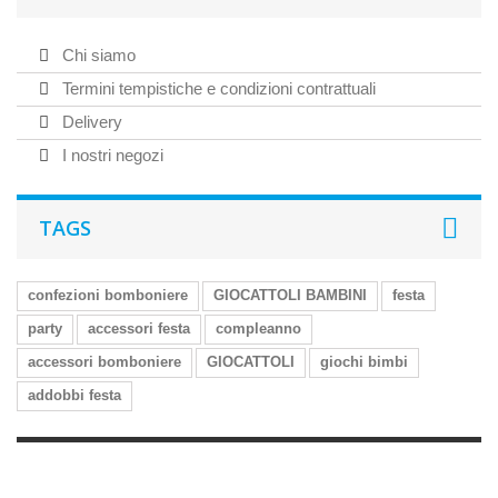
Chi siamo
Termini tempistiche e condizioni contrattuali
Delivery
I nostri negozi
TAGS
confezioni bomboniere
GIOCATTOLI BAMBINI
festa
party
accessori festa
compleanno
accessori bomboniere
GIOCATTOLI
giochi bimbi
addobbi festa