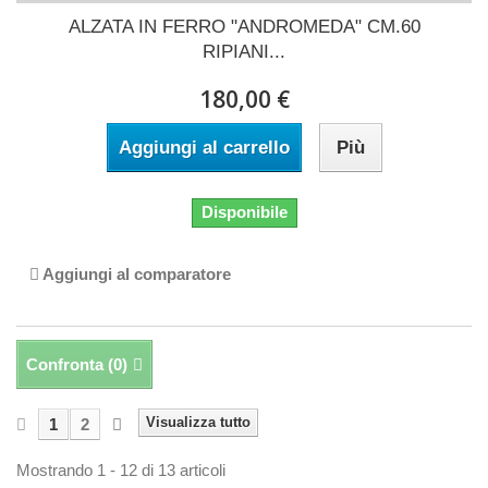
ALZATA IN FERRO "ANDROMEDA" CM.60
RIPIANI...
180,00 €
Aggiungi al carrello
Più
Disponibile
Aggiungi al comparatore
Confronta (
0
)
Visualizza tutto
1
2
Mostrando 1 - 12 di 13 articoli