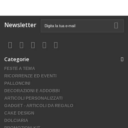
Newsletter
Categorie
FESTE A TEMA
RICORRENZE ED EVENTI
PALLONCINI
DECORAZIONI E ADDOBBI
ARTICOLI PERSONALIZZATI
GADGET - ARTICOLI DA REGALO
CAKE DESIGN
DOLCIARIA
PROMOZIONI KIT