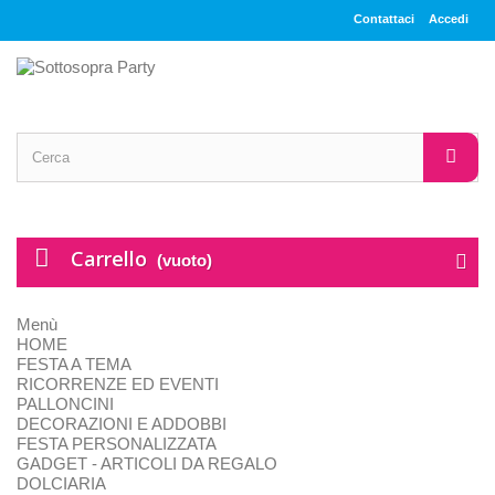
Contattaci
Accedi
Carrello
(vuoto)
Menù
HOME
FESTA A TEMA
RICORRENZE ED EVENTI
PALLONCINI
DECORAZIONI E ADDOBBI
FESTA PERSONALIZZATA
GADGET - ARTICOLI DA REGALO
DOLCIARIA