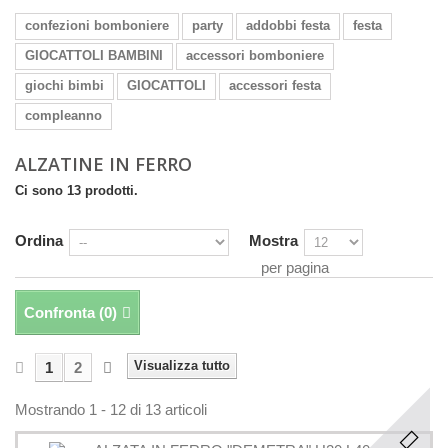
confezioni bomboniere
party
addobbi festa
festa
GIOCATTOLI BAMBINI
accessori bomboniere
giochi bimbi
GIOCATTOLI
accessori festa
compleanno
ALZATINE IN FERRO
Ci sono 13 prodotti.
Ordina
Mostra
per pagina
Confronta (
0
)
Visualizza tutto
1
2
Mostrando 1 - 12 di 13 articoli