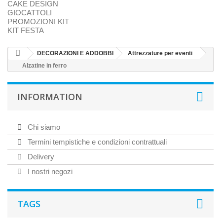
CAKE DESIGN
GIOCATTOLI
PROMOZIONI KIT
KIT FESTA
DECORAZIONI E ADDOBBI
Attrezzature per eventi
Alzatine in ferro
INFORMATION
Chi siamo
Termini tempistiche e condizioni contrattuali
Delivery
I nostri negozi
TAGS