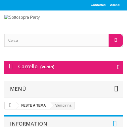
Contattaci
Accedi
Carrello
(vuoto)
MENÙ
FESTE A TEMA
Vampirina
INFORMATION