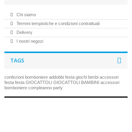
Chi siamo
Termini tempistiche e condizioni contrattuali
Delivery
I nostri negozi
TAGS
confezioni bomboniere
addobbi festa
giochi bimbi
accessori
festa
festa
GIOCATTOLI
GIOCATTOLI BAMBINI
accessori
bomboniere
compleanno
party