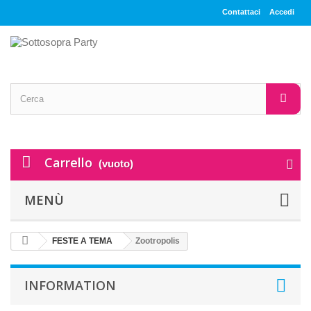
Contattaci
Accedi
Carrello
(vuoto)
MENÙ
FESTE A TEMA
Zootropolis
INFORMATION